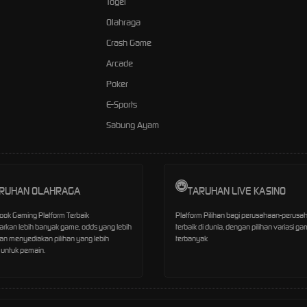
Togel
Olahraga
Crash Game
Arcade
Poker
E-Sports
Sabung Ayam
RUHAN OLAHRAGA
TARUHAN LIVE KASINO
ook Gaming Platform Terbaik
Platform Pilihan bagi perusahaan-perusa
kan lebih banyak game, odds yang lebih
terbaik di dunia, dengan pilihan variasi g
 dan menyediakan pilihan yang lebih
terbanyak
untuk pemain.