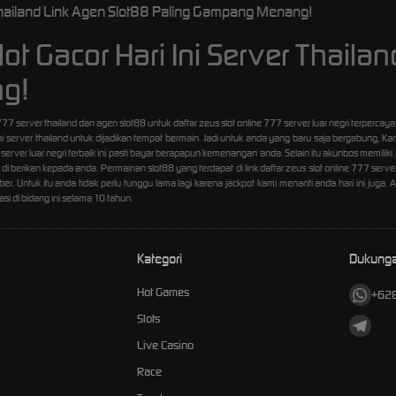
 Thailand Link Agen Slot88 Paling Gampang Menang!
Slot Gacor Hari Ini Server Thail
g!
ot777 server thailand dan agen slot88 untuk daftar zeus slot online 777 server luar negri terperc
 ini server thailand untuk dijadikan tempat bermain. Jadi untuk anda yang baru saja bergabung,
server luar negri terbaik ini pasti bayar berapapun kemenangan anda. Selain itu akunbos memil
ri di berikan kepada anda. Permainan slot88 yang terdapat di link daftar zeus slot online 777 serv
 Untuk itu anda tidak perlu tunggu lama lagi karena jackpot kami menanti anda hari ini juga. An
asi di bidang ini selama 10 tahun.
Kategori
Dukung
Hot Games
+62
Slots
Live Casino
Race